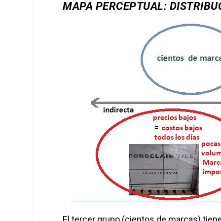
MAPA PERCEPTUAL: DISTRIBUC
El tercer grupo (cientos de marcas) tien