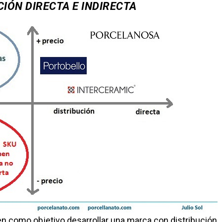
IÓN DIRECTA E INDIRECTA
en como objetivo desarrollar una marca con distribución