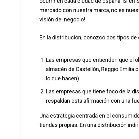
ocurrir en cada ciudad de España. Si en S
mercado con nuestra marca, no es nuestr
visión del negocio!
En la distribución, conozco dos tipos d
Las empresas que entienden que el o
almacén de Castellón, Reggio Emilia 
lo que hacen).
Las empresas que tiene foco de la dist
respaldan esta afirmación con una fue
Una estrategia centrada en el consumidor 
tiendas propias. En una distribución in