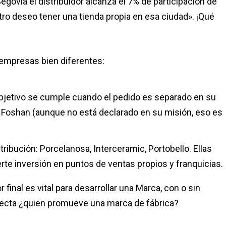
egovia el distribuidor alcanza el 7% de participación de
o deseo tener una tienda propia en esa ciudad». ¡Qué
e empresas bien diferentes:
bjetivo se cumple cuando el pedido es separado en su
o Foshan (aunque no está declarado en su misión, eso es
ribución: Porcelanosa, Interceramic, Portobello. Ellas
rte inversión en puntos de ventas propios y franquicias.
final es vital para desarrollar una Marca, con o sin
directa ¿quien promueve una marca de fábrica?