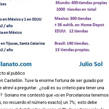
to al publico
 en Castellón. Tuve la enorme fortuna de ser guiado por
atreví a preguntar: ¿cuál es su criterio para tener una
ado? Soriano me contestó que «si en Porcelanosa tenemos
, no recuerdo el número exacto) un 7%; esto debe