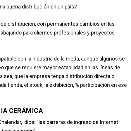
una buena distribución en un país?
al de distribución, con permanentes cambios en las
abajando para clientes profesionales y proyectos
atible con la industria de la moda, aunque algunos se
o que se requiere mayor estabilidad en las líneas de
ya sea, que la empresa tenga distribución directa o
a tienda, el stock, la exhibición, % participación en ese
RIA CERÁMICA
halendar, dice: “las barreras de ingreso de Internet
aja inversión”.