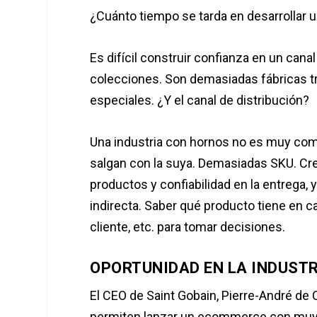
¿Cuánto tiempo se tarda en desarrollar 
Es difícil construir confianza en un can
colecciones. Son demasiadas fábricas tr
especiales. ¿Y el canal de distribución?
Una industria con hornos no es muy comp
salgan con la suya. Demasiadas SKU. Cre
productos y confiabilidad en la entrega, 
indirecta. Saber qué producto tiene en cad
cliente, etc. para tomar decisiones.
OPORTUNIDAD EN LA INDUST
El CEO de Saint Gobain, Pierre-André de C
permiten lanzar un ecommerce con muy b