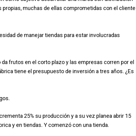
ndas propias, muchas de ellas comprometidas con el cliente
esidad de manejar tiendas para estar involucradas
o da frutos en el corto plazo y las empresas corren por el
 fábrica tiene el presupuesto de inversión a tres años. ¿Es
rgos.
 incrementa 25% su producción y a su vez planea abrir 15
ábrica y en tiendas. Y comenzó con una tienda.